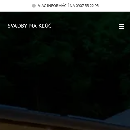
VIAC INFORMÁCIÍ NA 0907 55 22 95
SVADBY NA KĽÚČ