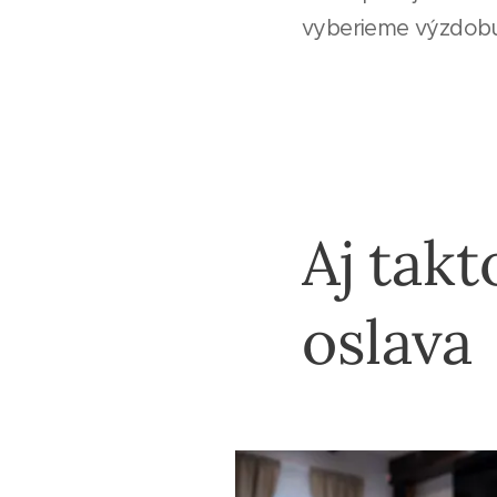
vyberieme výzdobu,
Aj tak
oslava