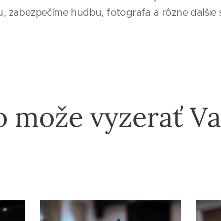
 zabezpečíme hudbu, fotografa a rôzne ďalšie s
to može vyzerať V