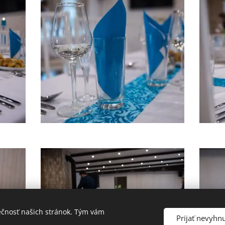
ečnosť našich stránok. Tým vám
Prijať nevyhn